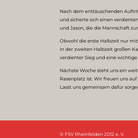
Nach dem enttäuschenden Auftrit
und sicherte sich einen verdiente
und Jason, die die Mannschaft zum
Obwohl die erste Halbzeit nur mi
in der zweiten Halbzeit großen Ka
verdienter Sieg und eine wichti
Nächste Woche steht uns ein weit
Rasenplatz ist. Wir freuen uns au
Lasst uns gemeinsam dafür sorge
© FSV Rheinfelden 2012 e. V.