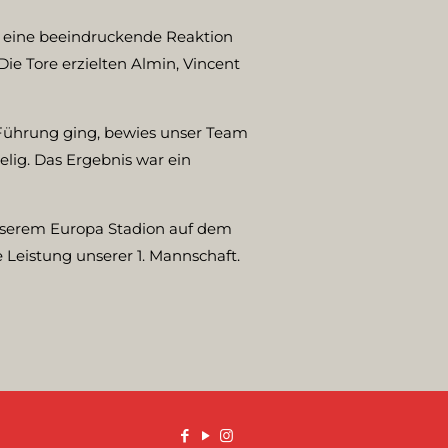
t eine beeindruckende Reaktion
ie Tore erzielten Almin, Vincent
n Führung ging, bewies unser Team
elig. Das Ergebnis war ein
unserem Europa Stadion auf dem
 Leistung unserer 1. Mannschaft.