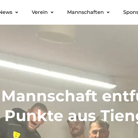
News
Verein
Mannschaften
Spons
. Mannschaft entf
 Punkte aus Tie