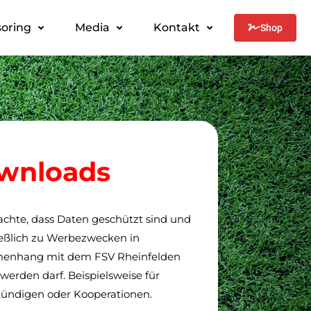
oring
Media
Kontakt
Shop
wnloads
achte, dass Daten geschützt sind und
ießlich zu Werbezwecken in
enhang mit dem FSV Rheinfelden
werden darf. Beispielsweise für
kündigen oder Kooperationen.