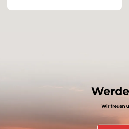
Werde 
Wir freuen u