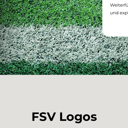
Weiterf
und exp
FSV Logos