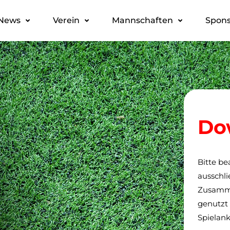
News
Verein
Mannschaften
Spons
Do
Bitte be
ausschl
Zusamm
genutzt 
Spielan