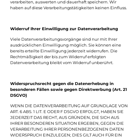
verarbeiten, auswerten und dauerhaft speichern. Wir
haben auf diese Verarbeitungstätigkeiten keinen Einfluss.
Widerruf Ihrer Einwilligung zur Datenverarbeitung
Viele Datenverarbeitungsvorgänge sind nur mit Ihrer
ausdrücklichen Einwilligung möglich. Sie können eine
bereits erteilte Einwilligung jederzeit widerrufen. Die
Rechtmäßigkeit der bis zum Widerruf erfolgten
Datenverarbeitung bleibt vom Widerruf unberührt.
Widerspruchsrecht gegen die Datenerhebung in
besonderen Fällen sowie gegen Direktwerbung (Art. 21
DSGVO)
WENN DIE DATENVERARBEITUNG AUF GRUNDLAGE VON
ART. 6 ABS. 1 LIT. E ODER F DSGVO ERFOLGT, HABEN SIE
JEDERZEIT DAS RECHT, AUS GRÜNDEN, DIE SICH AUS
IHRER BESONDEREN SITUATION ERGEBEN, GEGEN DIE
VERARBEITUNG IHRER PERSONENBEZOGENEN DATEN
WIDERSPRUCH EINZULEGEN; DIES GILT AUCH FÜR EIN