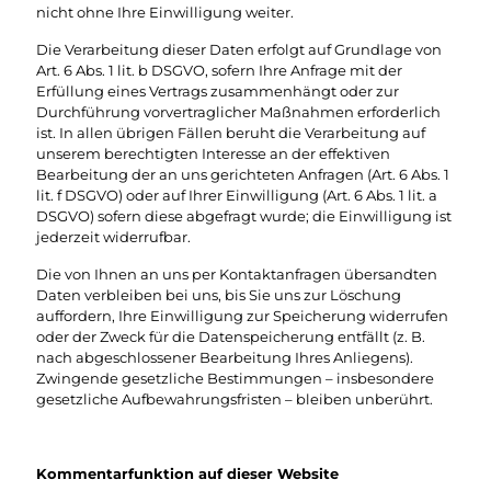
nicht ohne Ihre Einwilligung weiter.
Die Verarbeitung dieser Daten erfolgt auf Grundlage von
Art. 6 Abs. 1 lit. b DSGVO, sofern Ihre Anfrage mit der
Erfüllung eines Vertrags zusammenhängt oder zur
Durchführung vorvertraglicher Maßnahmen erforderlich
ist. In allen übrigen Fällen beruht die Verarbeitung auf
unserem berechtigten Interesse an der effektiven
Bearbeitung der an uns gerichteten Anfragen (Art. 6 Abs. 1
lit. f DSGVO) oder auf Ihrer Einwilligung (Art. 6 Abs. 1 lit. a
DSGVO) sofern diese abgefragt wurde; die Einwilligung ist
jederzeit widerrufbar.
Die von Ihnen an uns per Kontaktanfragen übersandten
Daten verbleiben bei uns, bis Sie uns zur Löschung
auffordern, Ihre Einwilligung zur Speicherung widerrufen
oder der Zweck für die Datenspeicherung entfällt (z. B.
nach abgeschlossener Bearbeitung Ihres Anliegens).
Zwingende gesetzliche Bestimmungen – insbesondere
gesetzliche Aufbewahrungsfristen – bleiben unberührt.
Kommentar­funktion auf dieser Website