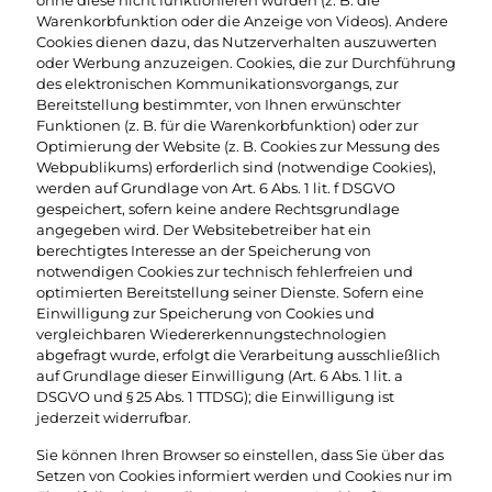
ohne diese nicht funktionieren würden (z. B. die
Warenkorbfunktion oder die Anzeige von Videos). Andere
Cookies dienen dazu, das Nutzerverhalten auszuwerten
oder Werbung anzuzeigen. Cookies, die zur Durchführung
des elektronischen Kommunikationsvorgangs, zur
Bereitstellung bestimmter, von Ihnen erwünschter
Funktionen (z. B. für die Warenkorbfunktion) oder zur
Optimierung der Website (z. B. Cookies zur Messung des
Webpublikums) erforderlich sind (notwendige Cookies),
werden auf Grundlage von Art. 6 Abs. 1 lit. f DSGVO
gespeichert, sofern keine andere Rechtsgrundlage
angegeben wird. Der Websitebetreiber hat ein
berechtigtes Interesse an der Speicherung von
notwendigen Cookies zur technisch fehlerfreien und
optimierten Bereitstellung seiner Dienste. Sofern eine
Einwilligung zur Speicherung von Cookies und
vergleichbaren Wiedererkennungstechnologien
abgefragt wurde, erfolgt die Verarbeitung ausschließlich
auf Grundlage dieser Einwilligung (Art. 6 Abs. 1 lit. a
DSGVO und § 25 Abs. 1 TTDSG); die Einwilligung ist
jederzeit widerrufbar.
Sie können Ihren Browser so einstellen, dass Sie über das
Setzen von Cookies informiert werden und Cookies nur im