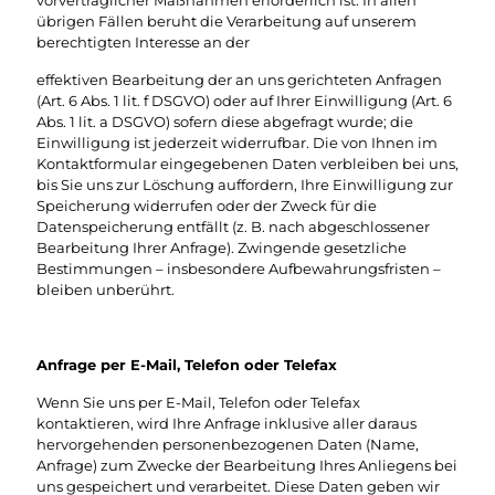
vorvertraglicher Maßnahmen erforderlich ist. In allen
übrigen Fällen beruht die Verarbeitung auf unserem
berechtigten Interesse an der
effektiven Bearbeitung der an uns gerichteten Anfragen
(Art. 6 Abs. 1 lit. f DSGVO) oder auf Ihrer Einwilligung (Art. 6
Abs. 1 lit. a DSGVO) sofern diese abgefragt wurde; die
Einwilligung ist jederzeit widerrufbar. Die von Ihnen im
Kontaktformular eingegebenen Daten verbleiben bei uns,
bis Sie uns zur Löschung auffordern, Ihre Einwilligung zur
Speicherung widerrufen oder der Zweck für die
Datenspeicherung entfällt (z. B. nach abgeschlossener
Bearbeitung Ihrer Anfrage). Zwingende gesetzliche
Bestimmungen – insbesondere Aufbewahrungsfristen –
bleiben unberührt.
Anfrage per E-Mail, Telefon oder Telefax
Wenn Sie uns per E-Mail, Telefon oder Telefax
kontaktieren, wird Ihre Anfrage inklusive aller daraus
hervorgehenden personenbezogenen Daten (Name,
Anfrage) zum Zwecke der Bearbeitung Ihres Anliegens bei
uns gespeichert und verarbeitet. Diese Daten geben wir