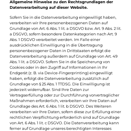
Allgemeine Hinweise zu den Rechtsgrundlagen der
Datenverarbeitung auf dieser Website.
Sofern Sie in die Datenverarbeitung eingewilligt haben,
verarbeiten wir Ihre personenbezogenen Daten auf
Grundlage von Art. 6 Abs. 1 lit. a DSGVO bzw. Art. 9 Abs. 2 lit.
a DSGVO, sofern besondere Datenkategorien nach Art. 9
Abs. 1 DSGVO verarbeitet werden. Im Falle einer
ausdrücklichen Einwilligung in die Übertragung
personenbezogener Daten in Drittstaaten erfolgt die
Datenverarbeitung außerdem auf Grundlage von Art. 49
Abs. 1 lit. a DSGVO. Sofern Sie in die Speicherung von
Cookies oder in den Zugriff auf Informationen in Ihr
Endgerät (z. B. via Device-Fingerprinting) eingewilligt
haben, erfolgt die Datenverarbeitung zusätzlich auf
Grundlage von § 25 Abs. 1 TTDSG. Die Einwilligung ist
jederzeit widerrufbar. Sind Ihre Daten zur
Vertragserfüllung oder zur Durchführung vorvertraglicher
Maßnahmen erforderlich, verarbeiten wir Ihre Daten auf
Grundlage des Art. 6 Abs. 1 lit. b DSGVO. Des Weiteren
verarbeiten wir Ihre Daten, sofern diese zur Erfüllung einer
rechtlichen Verpflichtung erforderlich sind auf Grundlage
von Art. 6 Abs. 1 lit. c DSGVO. Die Datenverarbeitung kann
ferner auf Grundlage unseres berechtigten Interesses