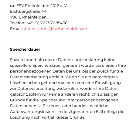
c/o FSV Rheinfelden 2012 e. V.
Eichbergstraße 44
79618 Rheinfelden
Telefon:
+49 (0) 7623 7085436
Email:
datenschutz@fsvrheinfelden.de
Speicherdauer
Soweit innerhalb dieser Datenschutzerklärung keine
speziellere Speicherdauer genannt wurde, verbleiben Ihre
personenbezogenen Daten bei uns, bis der Zweck für die
Datenverarbeitung entfällt. Wenn Sie ein berechtigtes
Löschersuchen geltend machen oder eine Einwilligung
zur Datenverarbeitung widerrufen, werden Ihre Daten
gelöscht, sofern wir keine anderen rechtlich zulässigen
Gründe für die Speicherung Ihrer personenbezogenen
Daten haben (z. B. steuer- oder handelsrechtliche
Aufbewahrungsfristen); im letztgenannten Fall erfolgt die
Löschung nach Fortfall dieser Gründe.