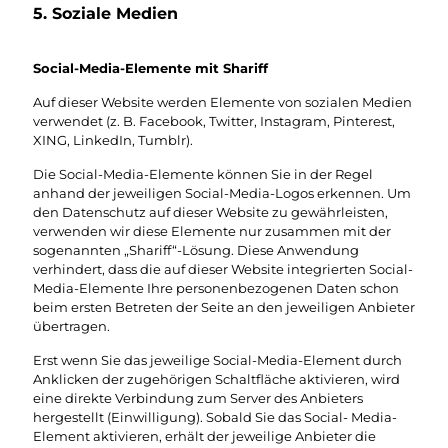
5. Soziale Medien
Social-Media-Elemente mit Shariff
Auf dieser Website werden Elemente von sozialen Medien
verwendet (z. B. Facebook, Twitter, Instagram, Pinterest,
XING, LinkedIn, Tumblr).
Die Social-Media-Elemente können Sie in der Regel
anhand der jeweiligen Social-Media-Logos erkennen. Um
den Datenschutz auf dieser Website zu gewährleisten,
verwenden wir diese Elemente nur zusammen mit der
sogenannten „Shariff“-Lösung. Diese Anwendung
verhindert, dass die auf dieser Website integrierten Social-
Media-Elemente Ihre personenbezogenen Daten schon
beim ersten Betreten der Seite an den jeweiligen Anbieter
übertragen.
Erst wenn Sie das jeweilige Social-Media-Element durch
Anklicken der zugehörigen Schaltfläche aktivieren, wird
eine direkte Verbindung zum Server des Anbieters
hergestellt (Einwilligung). Sobald Sie das Social- Media-
Element aktivieren, erhält der jeweilige Anbieter die