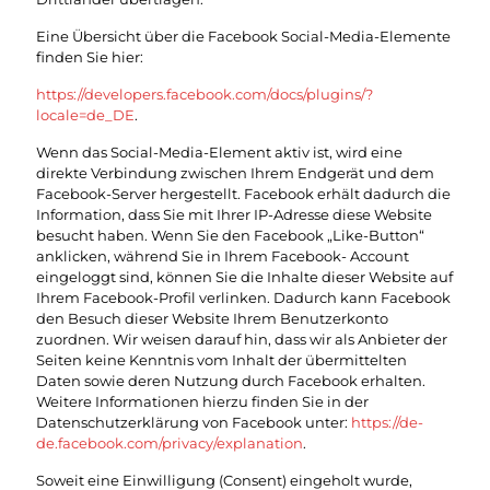
Eine Übersicht über die Facebook Social-Media-Elemente
finden Sie hier:
https://developers.facebook.com/docs/plugins/?
locale=de_DE
.
Wenn das Social-Media-Element aktiv ist, wird eine
direkte Verbindung zwischen Ihrem Endgerät und dem
Facebook-Server hergestellt. Facebook erhält dadurch die
Information, dass Sie mit Ihrer IP-Adresse diese Website
besucht haben. Wenn Sie den Facebook „Like-Button“
anklicken, während Sie in Ihrem Facebook- Account
eingeloggt sind, können Sie die Inhalte dieser Website auf
Ihrem Facebook-Profil verlinken. Dadurch kann Facebook
den Besuch dieser Website Ihrem Benutzerkonto
zuordnen. Wir weisen darauf hin, dass wir als Anbieter der
Seiten keine Kenntnis vom Inhalt der übermittelten
Daten sowie deren Nutzung durch Facebook erhalten.
Weitere Informationen hierzu finden Sie in der
Datenschutzerklärung von Facebook unter:
https://de-
de.facebook.com/privacy/explanation
.
Soweit eine Einwilligung (Consent) eingeholt wurde,