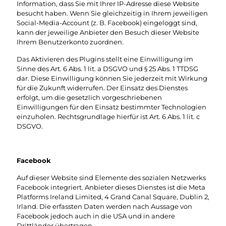
Information, dass Sie mit Ihrer IP-Adresse diese Website
besucht haben. Wenn Sie gleichzeitig in Ihrem jeweiligen
Social-Media-Account (z. B. Facebook) eingeloggt sind,
kann der jeweilige Anbieter den Besuch dieser Website
Ihrem Benutzerkonto zuordnen.
Das Aktivieren des Plugins stellt eine Einwilligung im
Sinne des Art. 6 Abs. 1 lit. a DSGVO und § 25 Abs. 1 TTDSG
dar. Diese Einwilligung können Sie jederzeit mit Wirkung
für die Zukunft widerrufen. Der Einsatz des Dienstes
erfolgt, um die gesetzlich vorgeschriebenen
Einwilligungen für den Einsatz bestimmter Technologien
einzuholen. Rechtsgrundlage hierfür ist Art. 6 Abs. 1 lit. c
DSGVO.
Facebook
Auf dieser Website sind Elemente des sozialen Netzwerks
Facebook integriert. Anbieter dieses Dienstes ist die Meta
Platforms Ireland Limited, 4 Grand Canal Square, Dublin 2,
Irland. Die erfassten Daten werden nach Aussage von
Facebook jedoch auch in die USA und in andere
Drittländer übertragen.