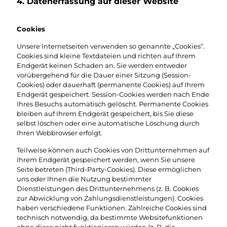
4. Datenerfassung auf dieser Website
Cookies
Unsere Internetseiten verwenden so genannte „Cookies“.
Cookies sind kleine Textdateien und richten auf Ihrem
Endgerät keinen Schaden an. Sie werden entweder
vorübergehend für die Dauer einer Sitzung (Session-
Cookies) oder dauerhaft (permanente Cookies) auf Ihrem
Endgerät gespeichert. Session-Cookies werden nach Ende
Ihres Besuchs automatisch gelöscht. Permanente Cookies
bleiben auf Ihrem Endgerät gespeichert, bis Sie diese
selbst löschen oder eine automatische Löschung durch
Ihren Webbrowser erfolgt.
Teilweise können auch Cookies von Drittunternehmen auf
Ihrem Endgerät gespeichert werden, wenn Sie unsere
Seite betreten (Third-Party-Cookies). Diese ermöglichen
uns oder Ihnen die Nutzung bestimmter
Dienstleistungen des Drittunternehmens (z. B. Cookies
zur Abwicklung von Zahlungsdienstleistungen). Cookies
haben verschiedene Funktionen. Zahlreiche Cookies sind
technisch notwendig, da bestimmte Websitefunktionen