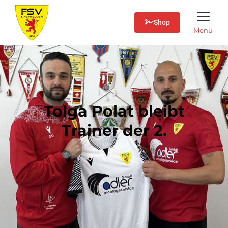
Shop
Menü
Tolga Polat bleibt
Trainer der 2.