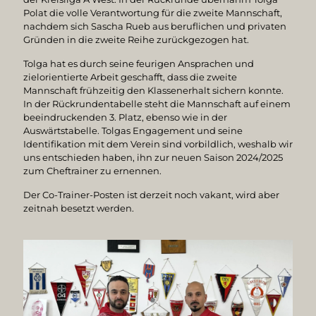
Polat die volle Verantwortung für die zweite Mannschaft,
nachdem sich Sascha Rueb aus beruflichen und privaten
Gründen in die zweite Reihe zurückgezogen hat.
Tolga hat es durch seine feurigen Ansprachen und
zielorientierte Arbeit geschafft, dass die zweite
Mannschaft frühzeitig den Klassenerhalt sichern konnte.
In der Rückrundentabelle steht die Mannschaft auf einem
beeindruckenden 3. Platz, ebenso wie in der
Auswärtstabelle. Tolgas Engagement und seine
Identifikation mit dem Verein sind vorbildlich, weshalb wir
uns entschieden haben, ihn zur neuen Saison 2024/2025
zum Cheftrainer zu ernennen.
Der Co-Trainer-Posten ist derzeit noch vakant, wird aber
zeitnah besetzt werden.