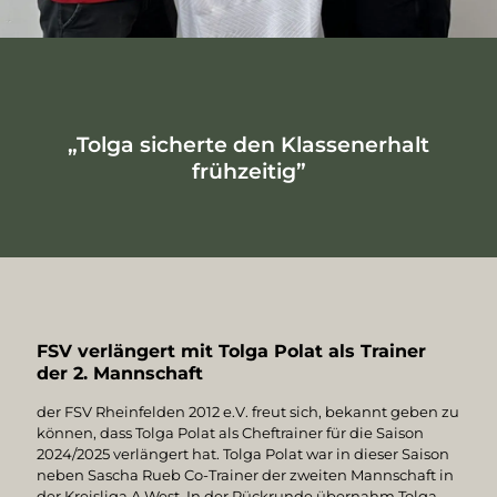
„Tolga sicherte den Klassenerhalt
frühzeitig”
FSV verlängert mit Tolga Polat als Trainer
der 2. Mannschaft
der FSV Rheinfelden 2012 e.V. freut sich, bekannt geben zu
können, dass Tolga Polat als Cheftrainer für die Saison
2024/2025 verlängert hat. Tolga Polat war in dieser Saison
neben Sascha Rueb Co-Trainer der zweiten Mannschaft in
der Kreisliga A West. In der Rückrunde übernahm Tolga