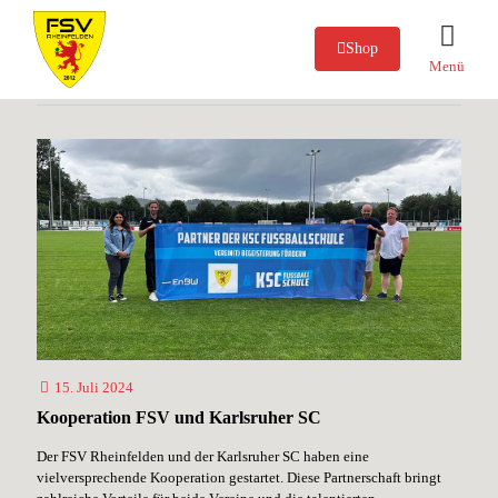
Alle
Aktive
Alte Herren
Events
Shop
Menü
Jugend
Verein allgemein
15. Juli 2024
Kooperation FSV und Karlsruher SC
Der FSV Rheinfelden und der Karlsruher SC haben eine
vielversprechende Kooperation gestartet. Diese Partnerschaft bringt