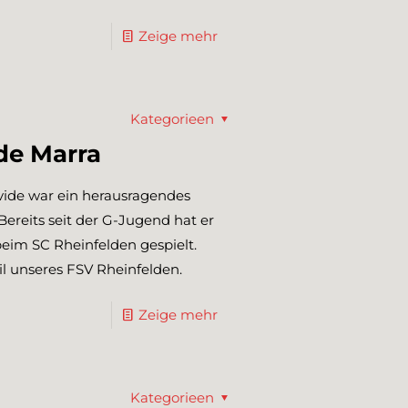
Zeige mehr
Kategorieen
de Marra
vide war ein herausragendes
ereits seit der G-Jugend hat er
eim SC Rheinfelden gespielt.
il unseres FSV Rheinfelden.
Zeige mehr
Kategorieen