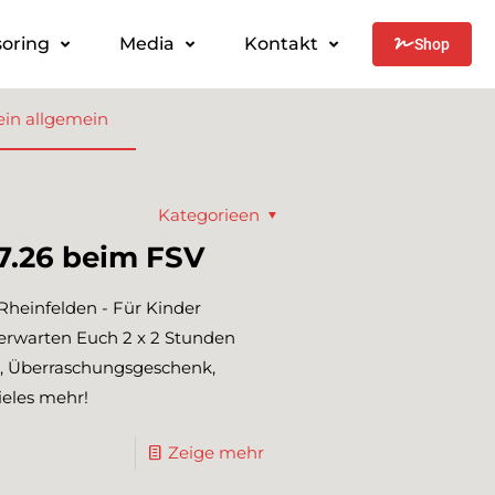
oring
Media
Kontakt
Shop
ein allgemein
Kategorieen
7.26 beim FSV
Rheinfelden - Für Kinder
 erwarten Euch 2 x 2 Stunden
st, Überraschungsgeschenk,
ieles mehr!
Zeige mehr