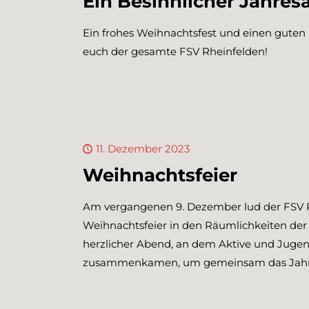
Ein Besinnlicher Jahres
Ein frohes Weihnachtsfest und einen guten
euch der gesamte FSV Rheinfelden!
11. Dezember 2023
Weihnachtsfeier
Am vergangenen 9. Dezember lud der FSV R
Weihnachtsfeier in den Räumlichkeiten der 
herzlicher Abend, an dem Aktive und Jugen
zusammenkamen, um gemeinsam das Jahr a