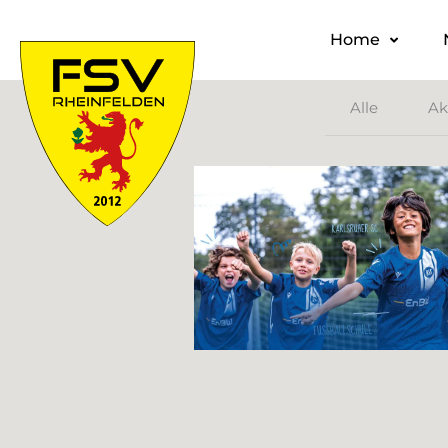
Home
Alle
Ak