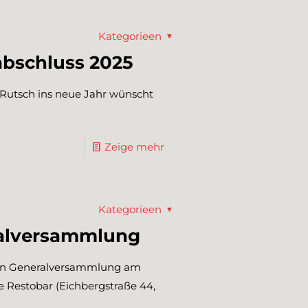
Kategorieen
abschluss 2025
 Rutsch ins neue Jahr wünscht
Zeige mehr
Kategorieen
ralversammlung
chen Generalversammlung am
ie Restobar (Eichbergstraße 44,