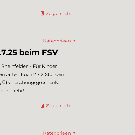
Zeige mehr
Kategorieen
.7.25 beim FSV
 Rheinfelden - Für Kinder
 erwarten Euch 2 x 2 Stunden
st, Überraschungsgeschenk,
ieles mehr!
Zeige mehr
Kategorieen