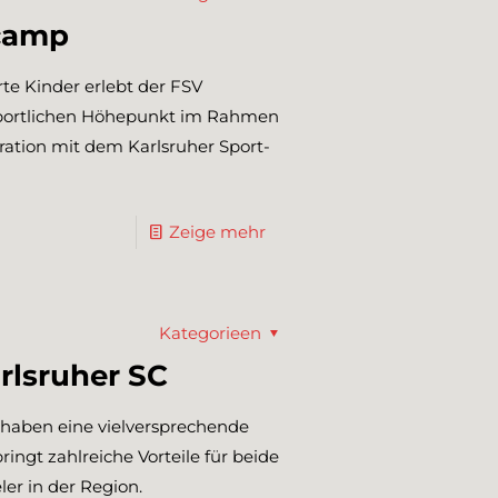
lcamp
te Kinder erlebt der FSV
 sportlichen Höhepunkt im Rahmen
ation mit dem Karlsruher Sport-
Zeige mehr
Kategorieen
rlsruher SC
 haben eine vielversprechende
ringt zahlreiche Vorteile für beide
er in der Region.