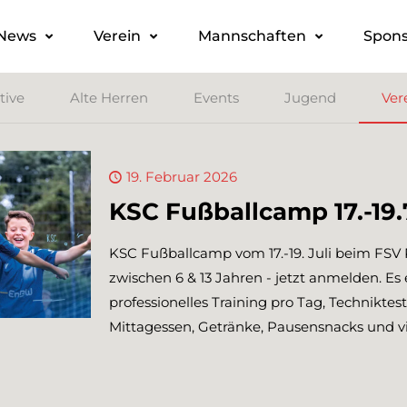
News
Verein
Mannschaften
Spons
tive
Alte Herren
Events
Jugend
Ver
19. Februar 2026
KSC Fußballcamp 17.-19.
KSC Fußballcamp vom 17.-19. Juli beim FSV 
zwischen 6 & 13 Jahren - jetzt anmelden. Es
professionelles Training pro Tag, Technikte
Mittagessen, Getränke, Pausensnacks und v