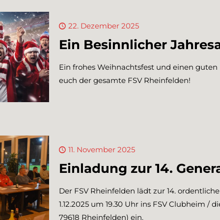
22. Dezember 2025
Ein Besinnlicher Jahres
Ein frohes Weihnachtsfest und einen guten
euch der gesamte FSV Rheinfelden!
11. November 2025
Einladung zur 14. Gene
Der FSV Rheinfelden lädt zur 14. ordentli
1.12.2025 um 19.30 Uhr ins FSV Clubheim / d
79618 Rheinfelden) ein.